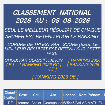
CLASSEMENT NATIONAL
2026 AU : 08-08-2026
SEUL LE MEILLEUR RÉSULTAT DE CHAQUE
ARCHER EST RETENU POUR LE RANKING.
L'ORDRE DE TRI EST PAR : SCORE (SEUL LE
MEILLEUR RÉSULTAT EST RETENU SUR CETTE
PAGE.
CHOIX PAR CLASSIFICATION
[ RANKING 2026
AB ]
[ RANKING 2026 BC ]
[ RANKING 2026
CD ]
[ RANKING 2026 DE ]
Classi-
Sexe
Cat.
Arc
Licence
Nom Prénom
fication
DE
Homme
Senior
Coumpound
625445
SALAS MATHIEU